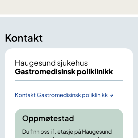
Kontakt
Haugesund sjukehus
Gastromedisinsk poliklinikk
Kontakt Gastromedisinsk poliklinikk
Oppmøtestad
Du finn oss i 1. etasje på Haugesund