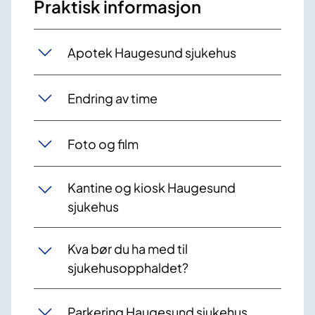
Praktisk informasjon
Apotek Haugesund sjukehus
Endring av time
Foto og film
Kantine og kiosk Haugesund
sjukehus
Kva bør du ha med til
sjukehusopphaldet?
Parkering Haugesund sjukehus