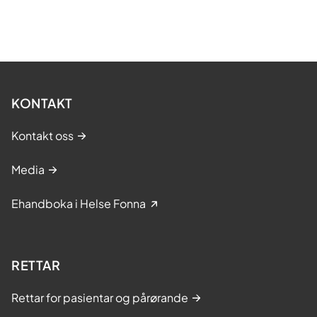
KONTAKT
Kontakt oss
Media
Ehandboka i Helse Fonna
RETTAR
Rettar for pasientar og pårørande