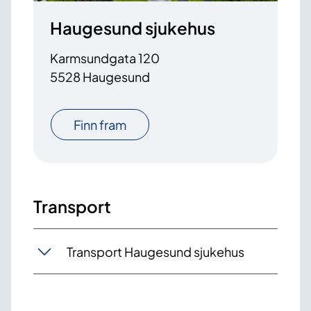
Haugesund sjukehus
Karmsundgata 120
5528 Haugesund
Finn fram
Transport
Transport Haugesund sjukehus