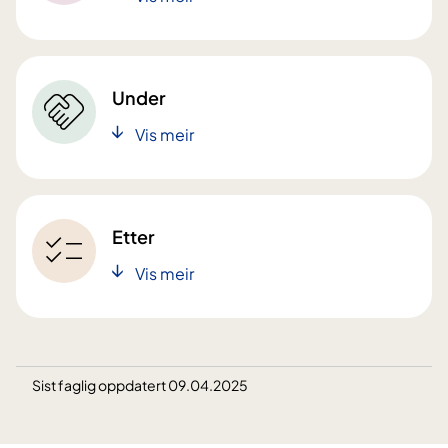
Under
Vis meir
Etter
Vis meir
Sist faglig oppdatert 09.04.2025