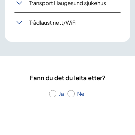
Transport Haugesund sjukehus
Trådlaust nett/WiFi
Fann du det du leita etter?
Ja
Nei