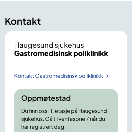
Kontakt
Haugesund sjukehus
Gastromedisinsk poliklinikk
Kontakt Gastromedisinsk poliklinikk
Oppmøtestad
Du finn oss i 1. etasje på Haugesund
sjukehus. Gå til ventesone 7 når du
har registrert deg.