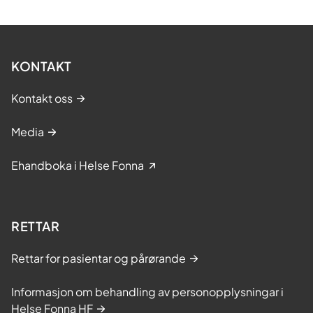
KONTAKT
Kontakt oss
Media
Ehandboka i Helse Fonna
RETTAR
Rettar for pasientar og pårørande
Informasjon om behandling av personopplysningar i
Helse Fonna HF