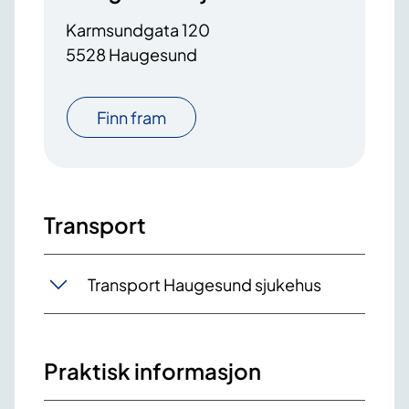
Karmsundgata 120
5528 Haugesund
Finn fram
Transport
Transport Haugesund sjukehus
Praktisk informasjon