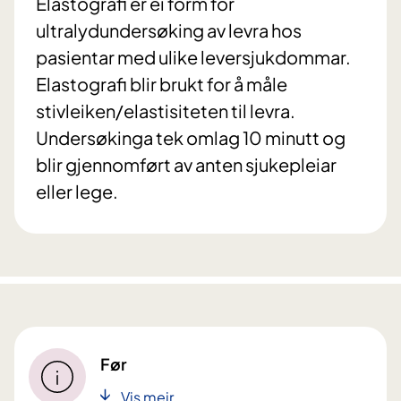
Elastografi er ei form for
ultralydundersøking av levra hos
pasientar med ulike leversjukdommar.
Elastografi blir brukt for å måle
stivleiken/elastisiteten til levra.
Undersøkinga tek omlag 10 minutt og
blir gjennomført av anten sjukepleiar
eller lege.
Før
Vis meir