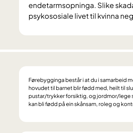
endetarmsopninga. Slike skadar 
psykososiale livet til kvinna neg
Førebygginga består i at du i samarbeid 
hovudet til barnet blir fødd med, heilt til sl
pustar/trykker forsiktig, og jordmor/lege 
kan bli fødd på ein skånsam, roleg og kont