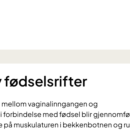
fødselsrifter
et mellom vaginalinngangen og
 forbindelse med fødsel blir gjennomfø
de på muskulaturen i bekkenbotnen og r