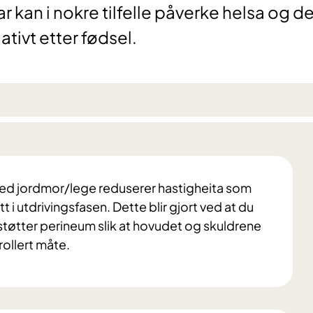
kan i nokre tilfelle påverke helsa og de
ativt etter fødsel.
med jordmor/lege reduserer hastigheita som
utt i utdrivingsfasen. Dette blir gjort ved at du
støtter perineum slik at hovudet og skuldrene
rollert måte.