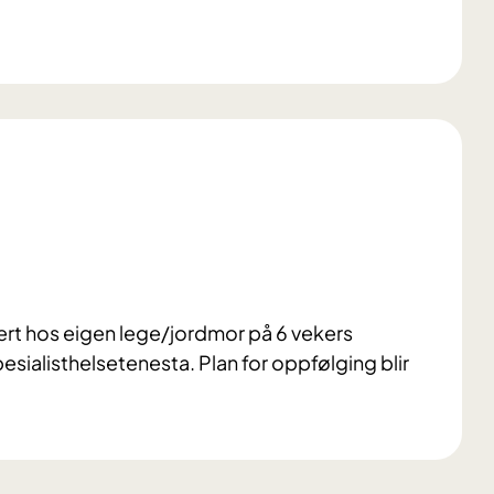
lert hos eigen lege/jordmor på 6 vekers
spesialisthelsetenesta. Plan for oppfølging blir