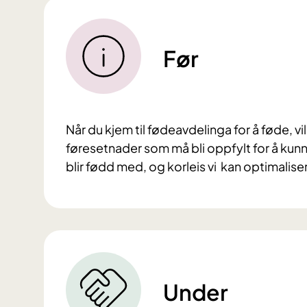
Før
Når du kjem til fødeavdelinga for å føde, v
føresetnader som må bli oppfylt for å kun
blir fødd med, og korleis vi kan optimalise
Under