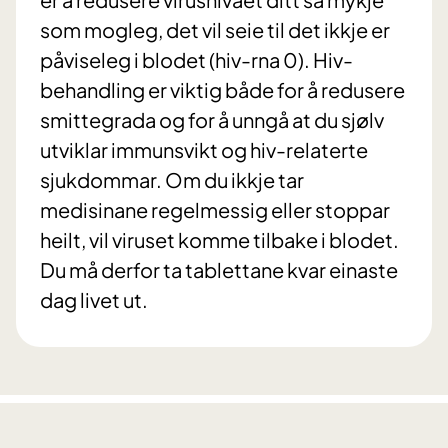
som mogleg, det vil seie til det ikkje er
påviseleg i blodet (hiv-rna 0). Hiv-
behandling er viktig både for å redusere
smittegrada og for å unngå at du sjølv
utviklar immunsvikt og hiv-relaterte
sjukdommar. Om du ikkje tar
medisinane regelmessig eller stoppar
heilt, vil viruset komme tilbake i blodet.
Du må derfor ta tablettane kvar einaste
dag livet ut.