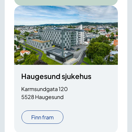
Haugesund sjukehus
Karmsundgata 120
5528 Haugesund
Finn fram