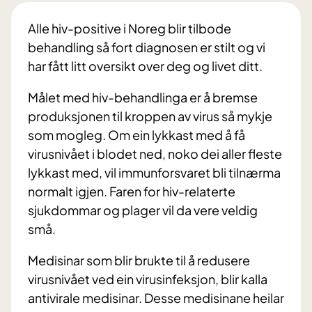
Alle hiv-positive i Noreg blir tilbode
behandling så fort diagnosen er stilt og vi
har fått litt oversikt over deg og livet ditt.
Målet med hiv-behandlinga er å bremse
produksjonen til kroppen av virus så mykje
som mogleg. Om ein lykkast med å få
virusnivået i blodet ned, noko dei aller fleste
lykkast med, vil immunforsvaret bli tilnærma
normalt igjen. Faren for hiv-relaterte
sjukdommar og plager vil da vere veldig
små.
Medisinar som blir brukte til å redusere
virusnivået ved ein virusinfeksjon, blir kalla
antivirale medisinar. Desse medisinane heilar