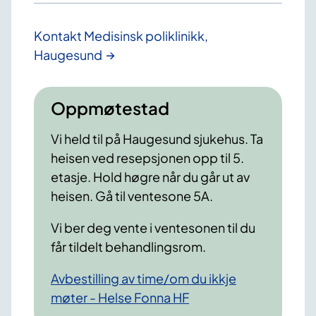
Kontakt Medisinsk poliklinikk,
Haugesund
Oppmøtestad
Vi held til på Haugesund sjukehus. Ta
heisen ved resepsjonen opp til 5.
etasje. Hold høgre når du går ut av
heisen. Gå til
ventesone 5A.
Vi ber deg vente i ventesonen til du
får tildelt behandlings
rom.
Avbestilling av time/om du ikkje
møter - Helse Fonna HF