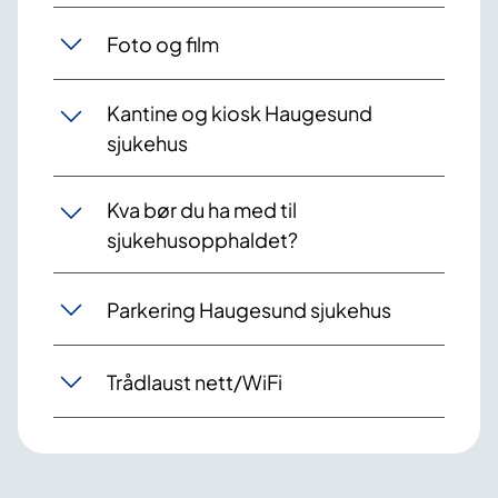
Foto og film
Kantine og kiosk Haugesund
sjukehus
Kva bør du ha med til
sjukehusopphaldet?
Parkering Haugesund sjukehus
Trådlaust nett/WiFi