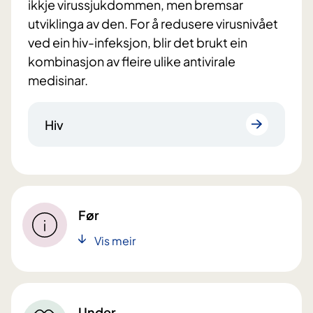
ikkje virussjukdommen, men bremsar
utviklinga av den. For å redusere virusnivået
ved ein hiv-infeksjon, blir det brukt ein
kombinasjon av fleire ulike antivirale
medisinar.
Hiv
Før
Vis meir
Under