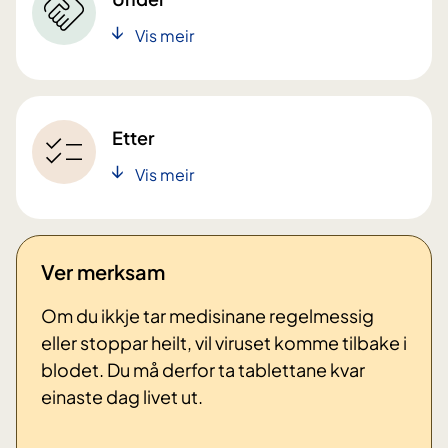
Vis meir
Etter
Vis meir
Ver merksam
Om du ikkje tar medisinane regelmessig
eller stoppar heilt, vil viruset komme tilbake i
blodet. Du må derfor ta tablettane kvar
einaste dag livet ut.