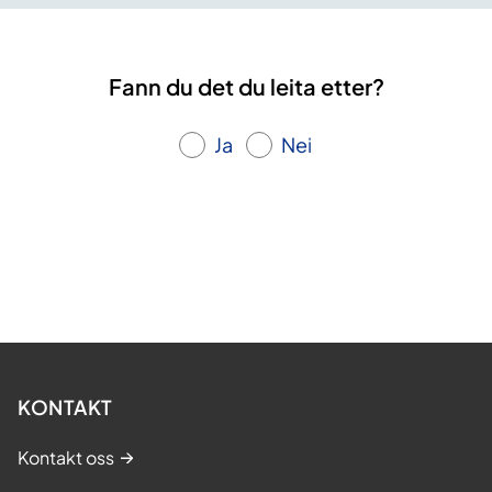
Fann du det du leita etter?
Ja
Nei
KONTAKT
Kontakt oss