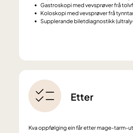
Gastroskopi med vevsprøver frå tol
Koloskopi med vevsprøver frå tynnta
Supplerande biletdiagnostikk (ultralyd
Etter
Kva oppfølging ein får etter mage-tarm-u