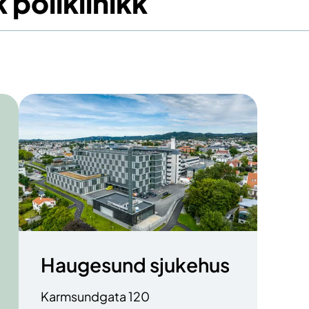
poliklinikk
Haugesund sjukehus
Karmsundgata 120