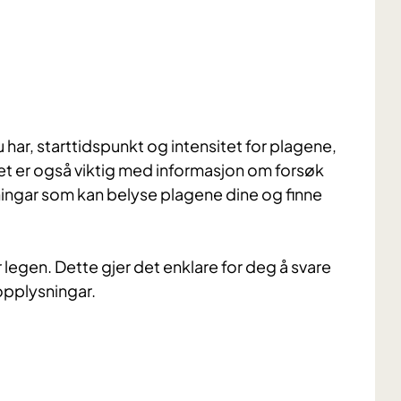
 har, starttidspunkt og intensitet for plagene,
et er også viktig med informasjon om forsøk
ingar som kan belyse plagene dine og finne
legen. Dette gjer det enklare for deg å svare
opplysningar.