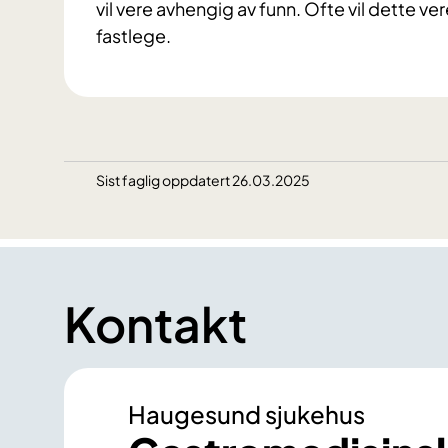
vil vere avhengig av funn. Ofte vil dette v
fastlege.
Sist faglig oppdatert 26.03.2025
Kontakt
Haugesund sjukehus