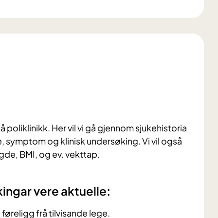
på poliklinikk. Her vil vi gå gjennom sjukehistoria
e, symptom og klinisk undersøking. Vi vil også
gde, BMI, og ev. vekttap.
ingar vere aktuelle:
øreligg frå tilvisande lege.