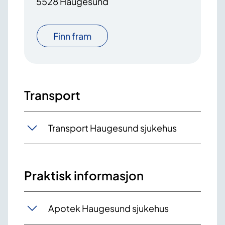
5528 Haugesund
Finn fram
Transport
Transport Haugesund sjukehus
Praktisk informasjon
Apotek Haugesund sjukehus