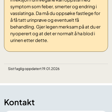
symptom som feber, smerter og endring i
vasslatinga. Da må du oppsøke fastlege for
å få tatt urinprøve og eventuelt få
behandling. Gjer legen merksam på at du er
nyoperert og at det er normalt å ha blod i
urinen etter dette.
Sist faglig oppdatert 19.01.2026
Kontakt