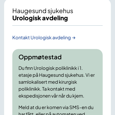
Haugesund sjukehus
Urologisk avdeling
Kontakt Urologisk avdeling
Oppmøtestad
Du finn Urologisk poliklinikk i 1.
etasje på Haugesund sjukehus. Vi er
samlokalisert med kirurgisk
poliklinikk. Ta kontakt med
ekspedisjonen vår når du kjem.
Meld at du er komen via SMS-en du
har fått, eller på automaten ved