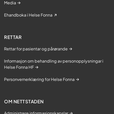
Media
Ehandboka i Helse Fonna
RETTAR
Rettar for pasientar og pårørande
Informasjon om behandling av personopplysningar i
Helse Fonna HF
Personvernerklæring for Helse Fonna
OM NETTSTADEN
Administrere informasjonskapslar