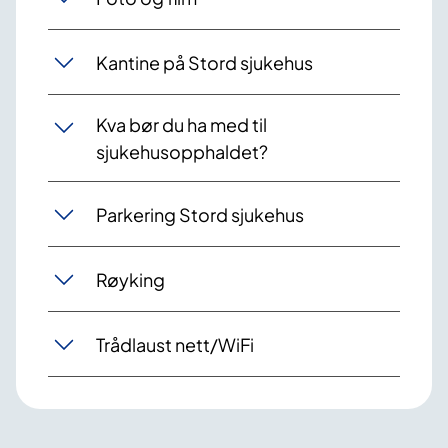
Kantine på Stord sjukehus
Kva bør du ha med til
sjukehusopphaldet?
Parkering Stord sjukehus
Røyking
Trådlaust nett/WiFi