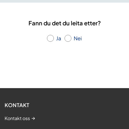
Fann du det du leita etter?
Ja
Nei
KONTAKT
Kontakt oss