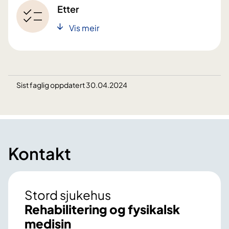
Etter
Vis meir
Sist faglig oppdatert 30.04.2024
Kontakt
Stord sjukehus
Rehabilitering og fysikalsk
medisin