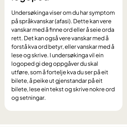
Undersøkinga viser om du har symptom
på språkvanskar (afasi). Dette kan vere
vanskar med å finne ord eller å seie orda
rett. Det kan også vere vanskar med å
forstå kva ord betyr, eller vanskar med å
lese og skrive. I undersøkinga vil ein
logoped gi deg oppgåver du skal
utføre, som å fortelje kva du ser på eit
bilete, å peike ut gjenstandar på eit
bilete, lese ein tekst og skrive nokre ord
og setningar.