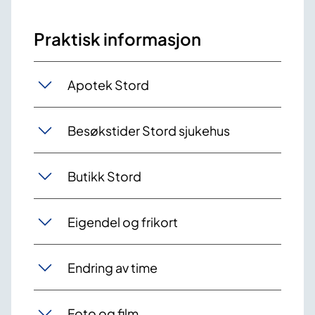
Praktisk informasjon
Apotek Stord
Besøkstider Stord sjukehus
Butikk Stord
Eigendel og frikort
Endring av time
Foto og film