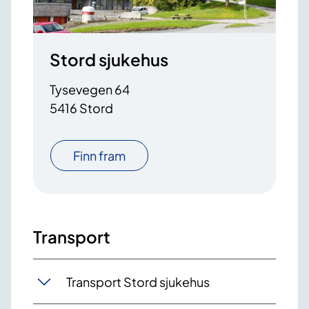
Stord sjukehus
Tysevegen 64
5416 Stord
Finn fram
Transport
Transport Stord sjukehus