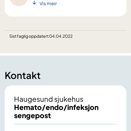
Vis meir
Sist faglig oppdatert 04.04.2022
Kontakt
Haugesund sjukehus
Hemato/endo/infeksjon
sengepost