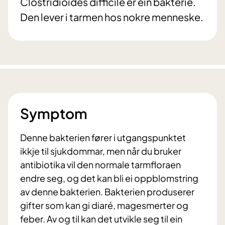
Clostridioides difficile er ein bakterie.
Den lever i tarmen hos nokre menneske.
Symptom
Denne bakterien fører i utgangspunktet
ikkje til sjukdommar, men når du bruker
antibiotika vil den normale tarmfloraen
endre seg, og det kan bli ei oppblomstring
av denne bakterien. Bakterien produserer
gifter som kan gi diaré, magesmerter og
feber. Av og til kan det utvikle seg til ein