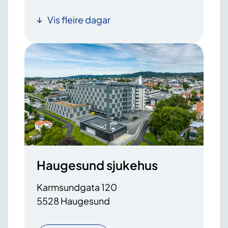
Vis fleire dagar
Haugesund sjukehus
Karmsundgata 120
5528 Haugesund