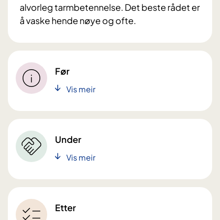
alvorleg tarmbetennelse. Det beste rådet er
å vaske hende nøye og ofte.
Før
Vis meir
Under
Vis meir
Etter