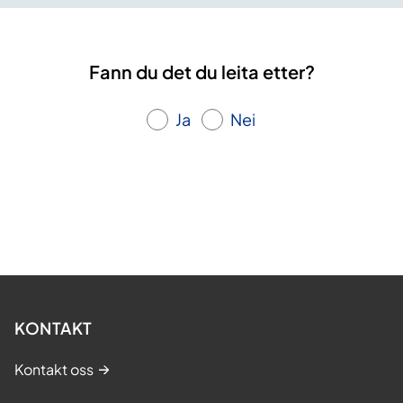
Fann du det du leita etter?
Ja
Nei
KONTAKT
Kontakt oss