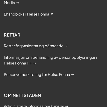
Media
Ehandboka i Helse Fonna
RETTAR
Rettar for pasientar og pårørande
Informasjon om behandling av personopplysningar i
Helse Fonna HF
Personvernerklæring for Helse Fonna
OM NETTSTADEN
Administrere informasjonskapslar