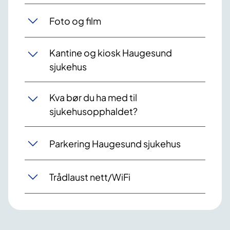
Foto og film
Kantine og kiosk Haugesund
sjukehus
Kva bør du ha med til
sjukehusopphaldet?
Parkering Haugesund sjukehus
Trådlaust nett/WiFi