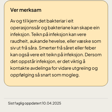
Ver merksam
Av og til kjem det bakteriar i eit
operasjonssår og bakteriane kan skape ein
infeksjon. Teikn på infeksjon kan vere
raudheit, aukande hevelse, eller væske som
siv ut frå såra. Smerter frå såret eller feber
kan også vere eit teikn på infeksjon. Dersom
det oppstår infeksjon, er det viktig å
kontakte avdelinga for vidare utgreiing og
oppfølging så snart som mogleg.
Sist faglig oppdatert 10.04.2025