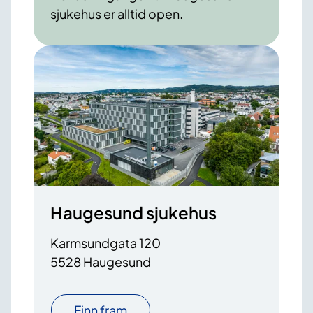
sjukehus er alltid open.
Haugesund sjukehus
Karmsundgata 120
5528 Haugesund
Finn fram