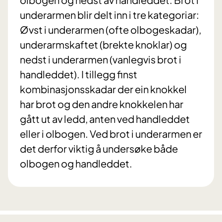
underarmen blir delt inn i tre kategoriar:
Øvst i underarmen (ofte olbogeskadar),
underarmskaftet (brekte knoklar) og
nedst i underarmen (vanlegvis brot i
handleddet). I tillegg finst
kombinasjonsskadar der ein knokkel
har brot og den andre knokkelen har
gått ut av ledd, anten ved handleddet
eller i olbogen. Ved brot i underarmen er
det derfor viktig å undersøke både
olbogen og handleddet.