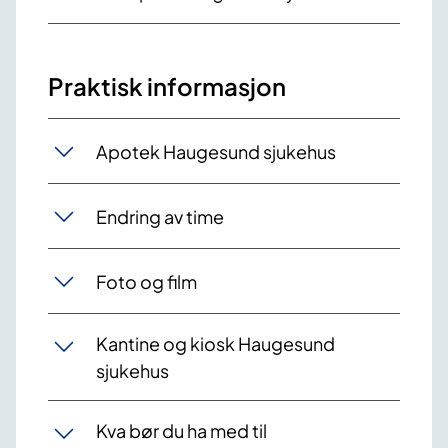
Praktisk informasjon
Apotek Haugesund sjukehus
Endring av time
Foto og film
Kantine og kiosk Haugesund
sjukehus
Kva bør du ha med til