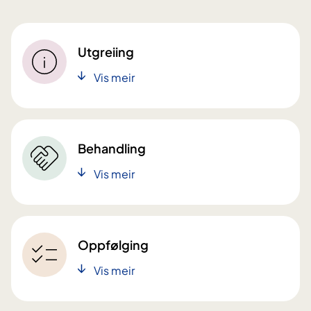
Utgreiing
Vis meir
Behandling
Vis meir
Oppfølging
Vis meir