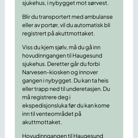
sjukehus, i nybygget mot sørvest.
Blir du transportert med ambulanse
eller av portør, vil du automatisk bli
registrert på akuttmottaket.
Viss du kjem sjølv, må du gå inn
hovudinngangen til Haugesund
sjukehus. Deretter går du forbi
Narvesen-kiosken og innover
gangen i nybygget. Du kan ta heis
eller trapp ned til underetasjen. Du
må registrere deg i
ekspedisjonsluka før du kan kome
inn til venteområdet på
akuttmottaket.
Hovudinngangen til Haugesund