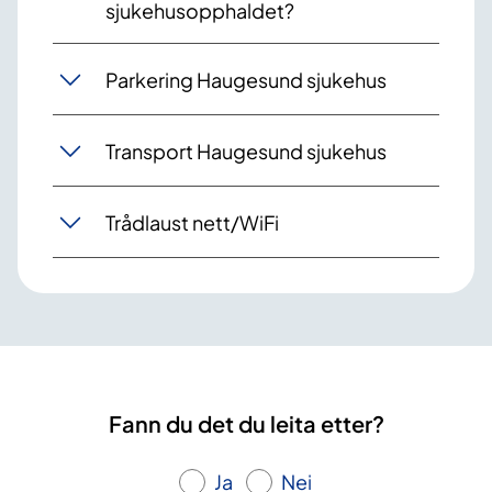
sjukehusopphaldet?
Parkering Haugesund sjukehus
Transport Haugesund sjukehus
Trådlaust nett/WiFi
Fann du det du leita etter?
Ja
Nei