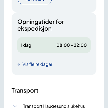
Opningstider for
ekspedisjon
I dag
08:00 - 22:00
Vis fleire dagar
Transport
Transport Haugesund sjukehus