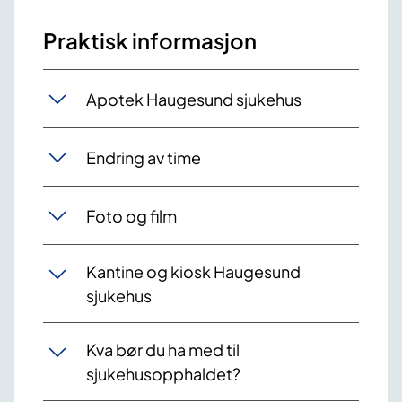
Praktisk informasjon
Apotek Haugesund sjukehus
Endring av time
Foto og film
Kantine og kiosk Haugesund
sjukehus
Kva bør du ha med til
sjukehusopphaldet?