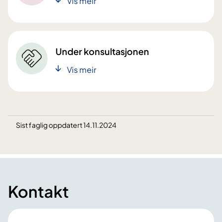
Vis meir
Under konsultasjonen
Vis meir
Sist faglig oppdatert 14.11.2024
Kontakt