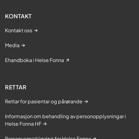
KONTAKT
Kontakt oss
Media
Ehandboka i Helse Fonna
RETTAR
Rettar for pasientar og pårørande
Informasjon om behandling av personopplysningar i
Helse Fonna HF
Personvernerklæring for Helse Fonna