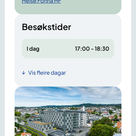
Helse Fonna HF
Besøkstider
I dag
17:00 - 18:30
Vis fleire dagar