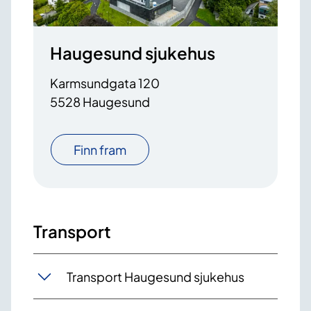
Haugesund sjukehus
Karmsundgata 120
5528 Haugesund
Finn fram
Transport
Transport Haugesund sjukehus