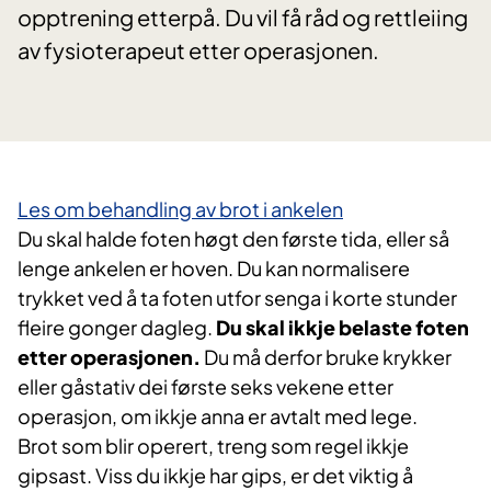
opptrening etterpå. Du vil få råd og rettleiing
av fysioterapeut etter operasjonen.
Les om behandling av brot i ankelen
Du skal halde foten høgt den første tida, eller så
lenge ankelen er hoven. Du kan normalisere
trykket ved å ta foten utfor senga i korte stunder
fleire gonger dagleg.
Du skal ikkje belaste foten
etter operasjonen.
Du må derfor bruke krykker
eller gåstativ dei første seks vekene etter
operasjon, om ikkje anna er avtalt med lege.
Brot som blir operert, treng som regel ikkje
gipsast. Viss du ikkje har gips, er det viktig å