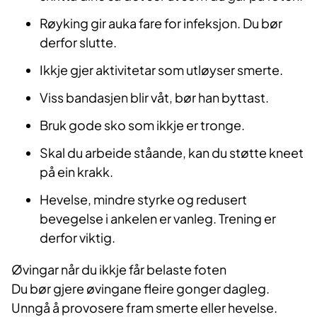
Røyking gir auka fare for infeksjon. Du bør
derfor slutte.
Ikkje gjer aktivitetar som utløyser smerte.
Viss bandasjen blir våt, bør han byttast.
Bruk gode sko som ikkje er tronge.
Skal du arbeide ståande, kan du støtte kneet
på ein krakk.
Hevelse, mindre styrke og redusert
bevegelse i ankelen er vanleg. Trening er
derfor viktig.
Øvingar når du ikkje får belaste foten
Du bør gjere øvingane fleire gonger dagleg.
Unngå å provosere fram smerte eller hevelse.