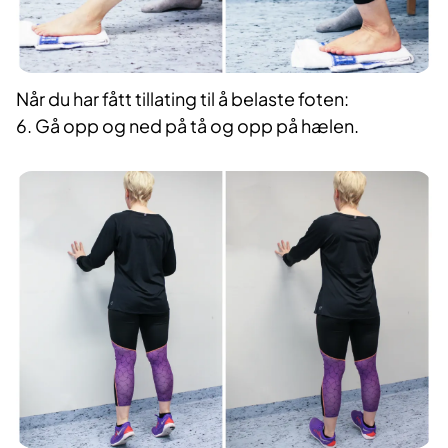
Når du har fått tillating til å belaste foten:
6. Gå opp og ned på tå og opp på hælen.