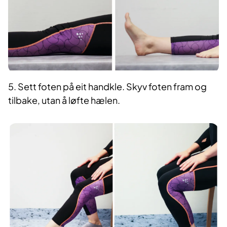
5. Sett foten på eit handkle. Skyv foten fram og
tilbake, utan å løfte hælen.