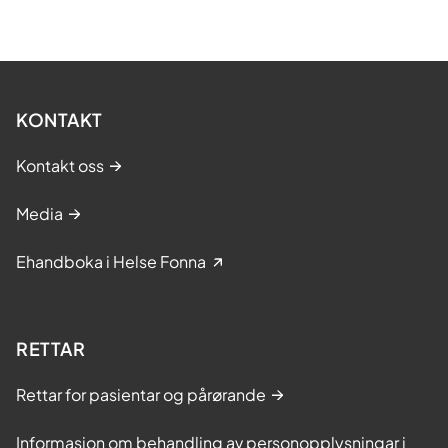
KONTAKT
Kontakt oss
Media
Ehandboka i Helse Fonna
RETTAR
Rettar for pasientar og pårørande
Informasjon om behandling av personopplysningar i