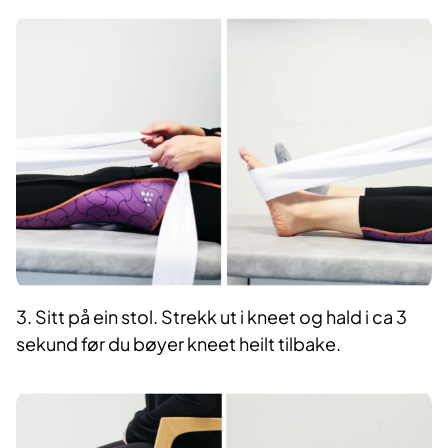
3. Sitt på ein stol. Strekk ut i kneet og hald i ca 3
sekund før du bøyer kneet heilt tilbake.