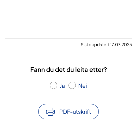
Sist oppdatert 17.07.2025
Fann du det du leita etter?
Ja
Nei
PDF-utskrift