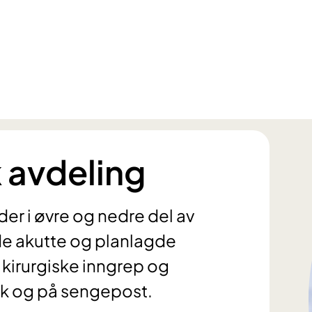
 avdeling
der i øvre og nedre del av
de akutte og planlagde
 kirurgiske inngrep og
ikk og på sengepost.