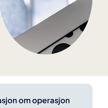
asjon om operasjon