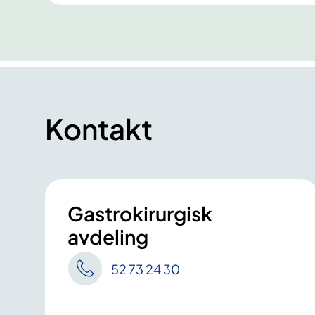
Kontakt
Gastrokirurgisk
avdeling
52 73 24 30