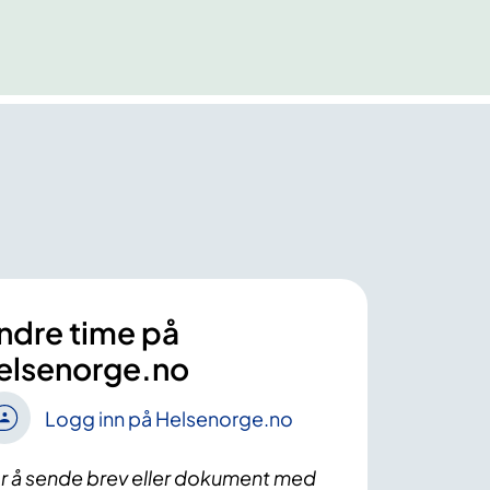
ndre time på
elsenorge.no
Logg inn på Helsenorge.no
r å sende brev eller dokument med