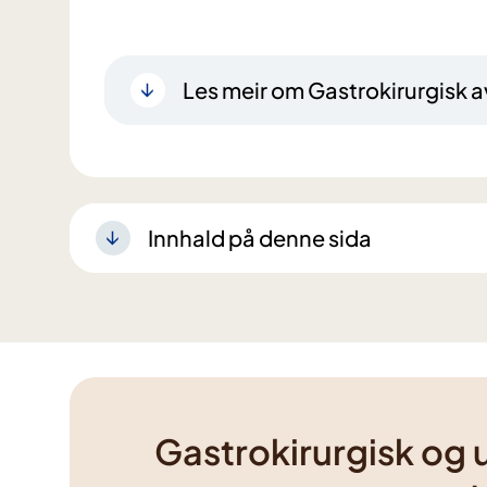
Les meir om Gastrokirurgisk 
Innhald på denne sida
Gastrokirurgisk og 