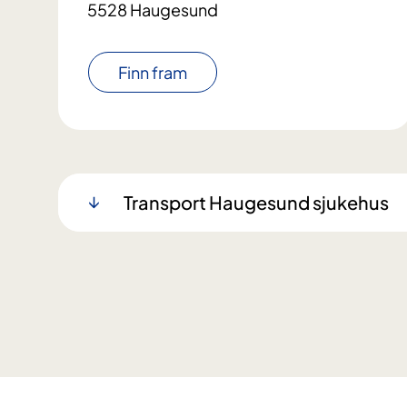
5528 Haugesund
Finn fram
Transport Haugesund sjukehus