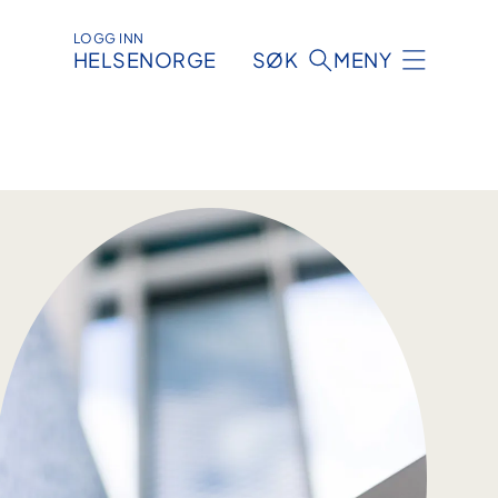
LOGG INN
HELSENORGE
SØK
MENY