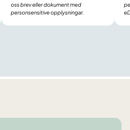
oss brev eller dokument med
pe
personsensitive opplysningar.
eD