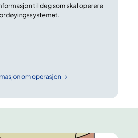
informasjon til deg som skal operere
 fordøyingssystemet.
rmasjon om
operasjon