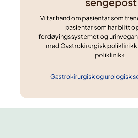
sengepost
Vi tar hand om pasientar som tren
pasientar som har blitt op
fordøyingssystemet og urinvegane
med Gastrokirurgisk poliklinikk
poliklinikk.
Gastrokirurgisk og urologisk
s