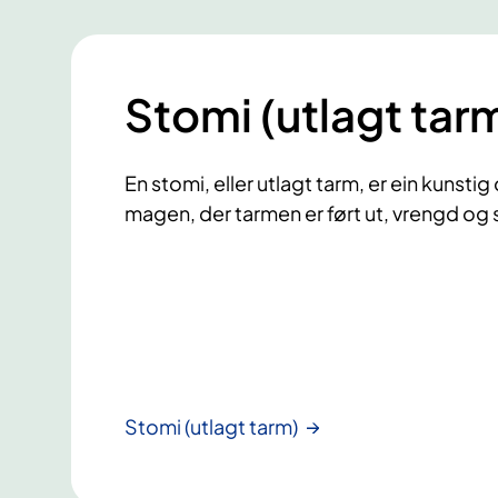
Stomi (utlagt tar
En stomi, eller utlagt tarm, er ein kunst
magen, der tarmen er ført ut, vrengd og s
Stomi (utlagt tarm)