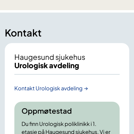
Kontakt
Haugesund sjukehus
Urologisk avdeling
Kontakt Urologisk avdeling
Oppmøtestad
Du finn Urologisk poliklinikk i 1.
etasje på Haugesund sjukehus. Vi er