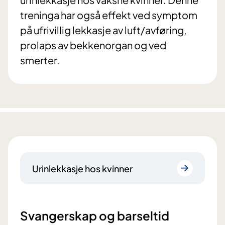
treninga har også effekt ved symptom
på ufrivillig lekkasje av luft/avføring,
prolaps av bekkenorgan og ved
smerter.
Urinlekkasje hos kvinner
Svangerskap og barseltid