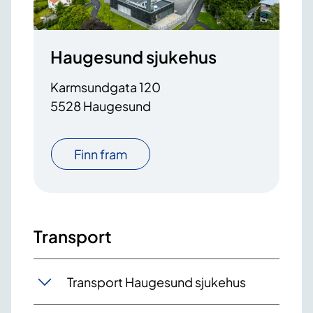
Haugesund sjukehus
Karmsundgata 120
5528 Haugesund
Finn fram
Transport
Transport Haugesund sjukehus