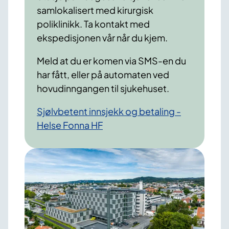
samlokalisert med kirurgisk
poliklinikk. Ta kontakt med
ekspedisjonen vår når du kjem.
Meld at du er komen via SMS-en du
har fått, eller på automaten ved
hovudinngangen til sjukehuset.
Sjølvbetent innsjekk og betaling -
Helse Fonna HF