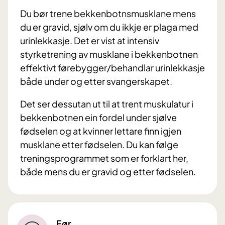
Du bør trene bekkenbotnsmusklane mens
du er gravid, sjølv om du ikkje er plaga med
urinlekkasje. Det er vist at intensiv
styrketrening av musklane i bekkenbotnen
effektivt førebygger/behandlar urinlekkasje
både under og etter svangerskapet.
Det ser dessutan ut til at trent muskulatur i
bekkenbotnen ein fordel under sjølve
fødselen og at kvinner lettare finn igjen
musklane etter fødselen. Du kan følge
treningsprogrammet som er forklart her,
både mens du er gravid og etter fødselen.
Før