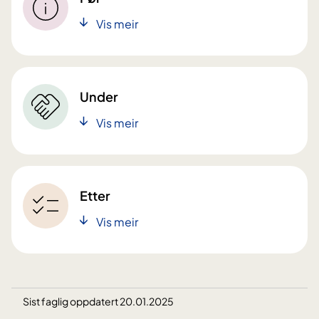
Vis meir
Under
Vis meir
Etter
Vis meir
Sist faglig oppdatert 20.01.2025