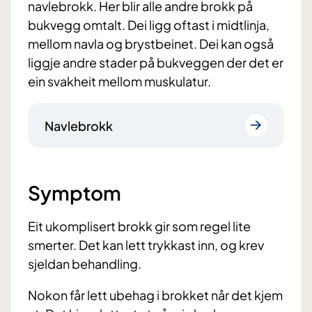
navlebrokk. Her blir alle andre brokk på
bukvegg omtalt. Dei ligg oftast i midtlinja,
mellom navla og brystbeinet. Dei kan også
liggje andre stader på bukveggen der det er
ein svakheit mellom muskulatur.
Navlebrokk
Symptom
Eit ukomplisert brokk gir som regel lite
smerter. Det kan lett trykkast inn, og krev
sjeldan behandling.
Nokon får lett ubehag i brokket når det kjem