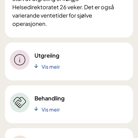
Helsedirektoratet 26 veker. Det er også
varierande ventetider for sjølve
operasjonen.
Utgreiing
Vis meir
Behandling
Vis meir