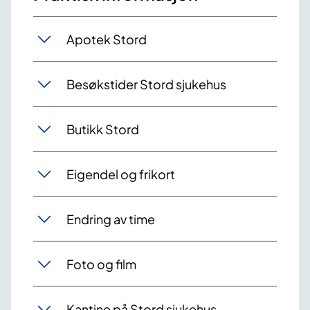
Apotek Stord
Besøkstider Stord sjukehus
Butikk Stord
Eigendel og frikort
Endring av time
Foto og film
Kantine på Stord sjukehus