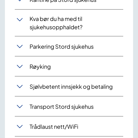
Kva bør du ha med til
sjukehusopphaldet?
Parkering Stord sjukehus
Røyking
Sjølvbetent innsjekk og betaling
Transport Stord sjukehus
Trådlaust nett/WiFi