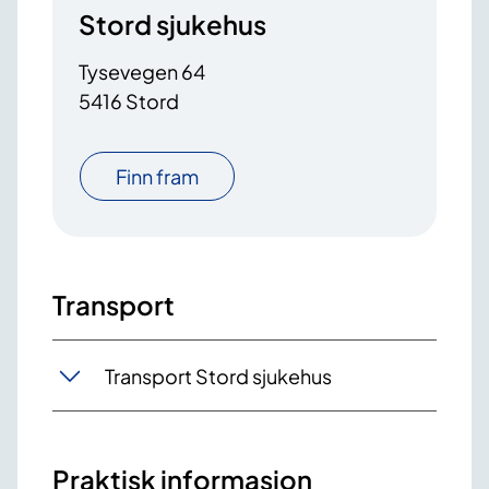
Stord sjukehus
Tysevegen 64
5416 Stord
Finn fram
Transport
Transport Stord sjukehus
Praktisk informasjon