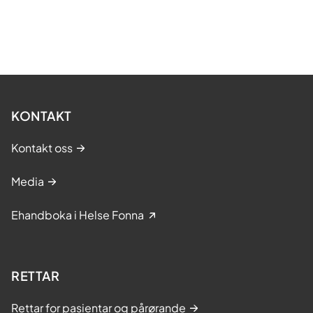
KONTAKT
Kontakt oss
Media
Ehandboka i Helse Fonna
RETTAR
Rettar for pasientar og pårørande