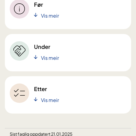
Før
Vis meir
Under
Vis meir
Etter
Vis meir
Sist faglig oppdatert 21.01.2025