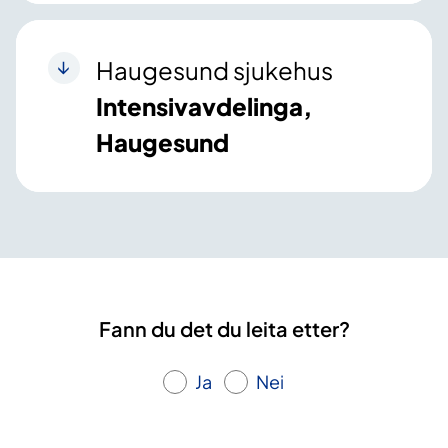
Haugesund sjukehus
Intensivavdelinga,
Haugesund
Fann du det du leita etter?
Ja
Nei