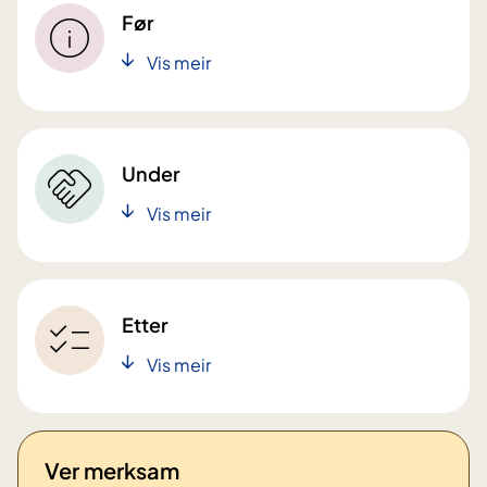
Før
Vis meir
Under
Vis meir
Etter
Vis meir
Ver merksam