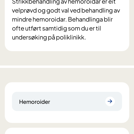
Strikkbehandling av hemoroidar er eit
velprøvd og godt val ved behandling av
mindre hemoroidar. Behandlinga blir
ofte utført samtidig som du er til
undersøking på poliklinikk.
Hemoroider