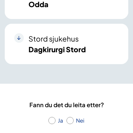
Odda
Stord sjukehus
Dagkirurgi Stord
Fann du det du leita etter?
Ja
Nei