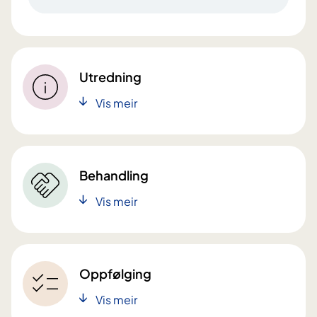
Utredning
Vis meir
Behandling
Vis meir
Oppfølging
Vis meir