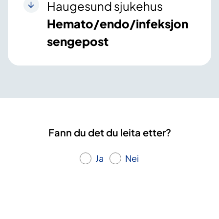
Haugesund sjukehus
Hemato/endo/infeksjon
sengepost
Fann du det du leita etter?
Ja
Nei