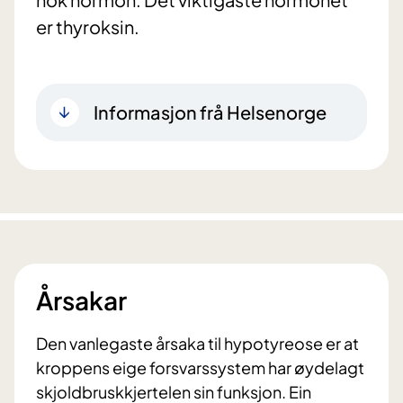
er thyroksin.
Informasjon frå Helsenorge
Årsakar
Den vanlegaste årsaka til hypotyreose er at
kroppens eige forsvarssystem har øydelagt
skjoldbruskkjertelen sin funksjon. Ein