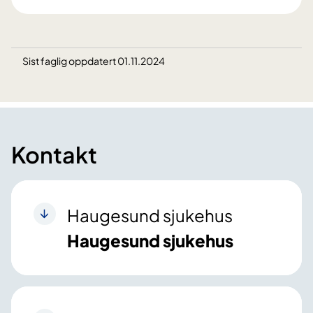
Sist faglig oppdatert 01.11.2024
Kontakt
Haugesund sjukehus
Haugesund sjukehus