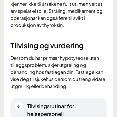
kjenner ikke til årsakene fullt ut, men veit at
arv spelar ei rolle. Stråling, medikament og
operasjonar kan også føre til svikt i
produksjon av thyroksin.
Tilvising og vurdering
Dersom du har primær hypotyreose utan
tilleggsproblem, skjer utgreiing og
behandling hos fastlegen din. Fastlege kan
vise deg til sjukehus dersom du treng vidare
utgreiing eller behandling.
Tilvisingsrutinar for
helsepersonell