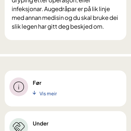
infeksjonar. Augedråpar er på lik linje
med annan medisin og du skal bruke dei
slik legen har gitt deg beskjed om.
Før
Vis meir
Under