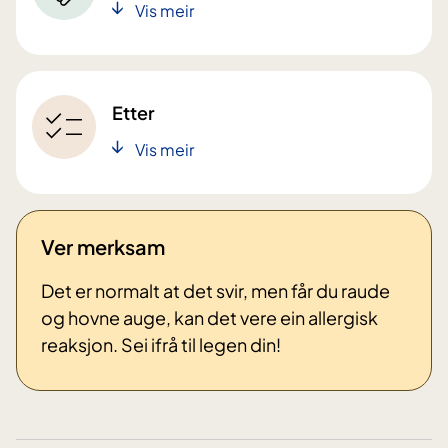
Vis meir
Etter
Vis meir
Ver merksam
Det er normalt at det svir, men får du raude
og hovne auge, kan det vere ein allergisk
reaksjon. Sei ifrå til legen din!