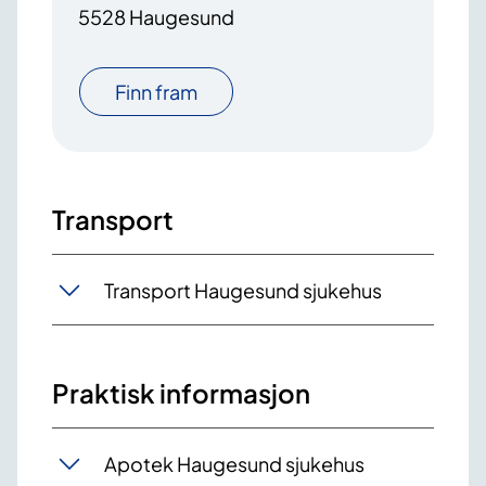
5528 Haugesund
Finn fram
Transport
Transport Haugesund sjukehus
Praktisk informasjon
Apotek Haugesund sjukehus