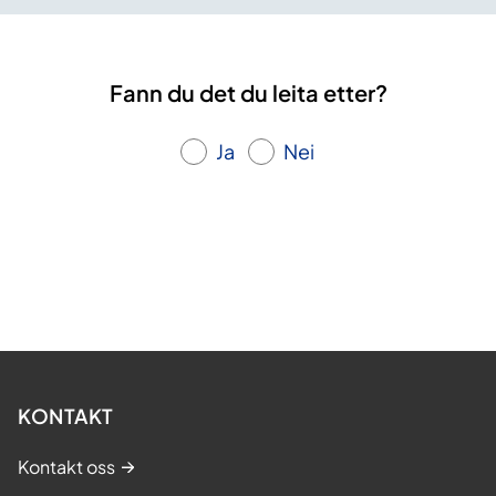
Fann du det du leita etter?
Ja
Nei
KONTAKT
Kontakt oss