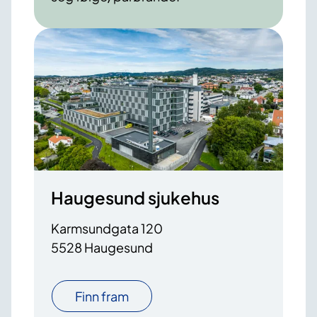
Haugesund sjukehus
Karmsundgata 120
5528 Haugesund
Finn fram