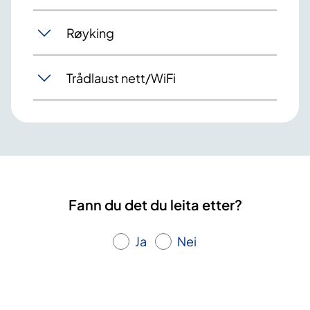
Røyking
Trådlaust nett/WiFi
Fann du det du leita etter?
Ja
Nei