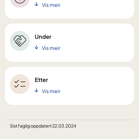
Vis meir
Under
Vis meir
Etter
Vis meir
Sist faglig oppdatert 22.03.2024