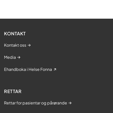
KONTAKT
Kontakt oss
Media
Ehandboka i Helse Fonna
RETTAR
Rettar for pasientar og pårørande