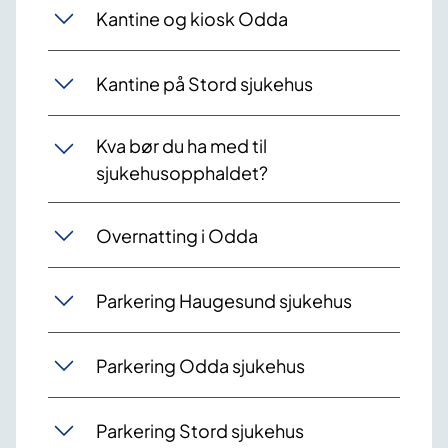
Kantine og kiosk Odda
Kantine på Stord sjukehus
Kva bør du ha med til
sjukehusopphaldet?
Overnatting i Odda
Parkering Haugesund sjukehus
Parkering Odda sjukehus
Parkering Stord sjukehus