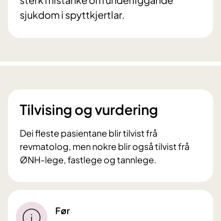
sjukdom i spyttkjertlar.
Tilvising og vurdering
Dei fleste pasientane blir tilvist frå
revmatolog, men nokre blir også tilvist frå
ØNH-lege, fastlege og tannlege.
Før