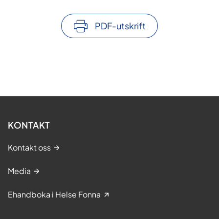
PDF-utskrift
KONTAKT
Kontakt oss
Media
Ehandboka i Helse Fonna