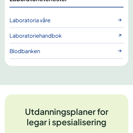
Laboratoria våre
Laboratoriehandbok
Blodbanken
Utdanningsplaner for
legar i spesialisering