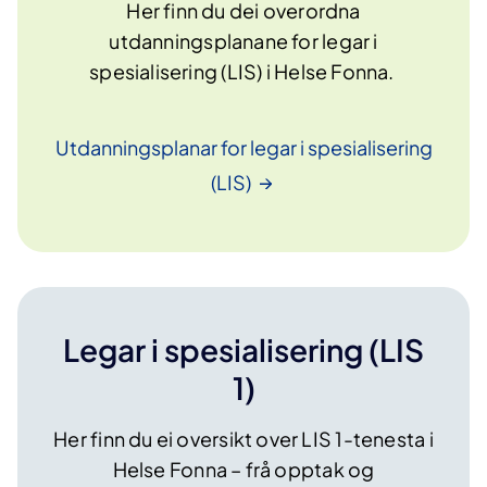
Her finn du dei overordna
utdanningsplanane for legar i
spesialisering (LIS) i Helse Fonna.
Utdanningsplanar for legar i spesialisering
(LIS)
Legar i spesialisering (LIS
1)
Her finn du ei oversikt over LIS 1-tenesta i
Helse Fonna – frå opptak og