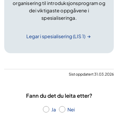
organisering til introduksjonsprogram og
dei viktigaste oppgåvene i
spesialiseringa.
Legar i spesialisering (LIS
1)
Sist oppdatert 31.03.2026
Fann du det du leita etter?
Ja
Nei