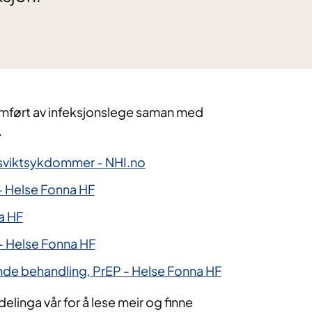
nomført av infeksjonslege saman med
.
viktsykdommer - NHI.no
- Helse Fonna HF
a HF
- Helse Fonna HF
e behandling, PrEP - Helse Fonna HF
delinga vår for å lese meir og finne