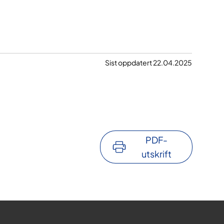
Sist oppdatert 22.04.2025
PDF-
utskrift