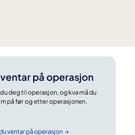
ventar på operasjon
 du deg til operasjon, og kva må du
m på før og etter operasjonen.
du ventar på
operasjon