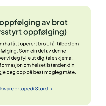
 oppfølging av brot
sstyrt oppfølging)
m ha fått operert brot, får tilbod om
pfølging. Som ein del av denne
r vi deg fylle ut digitale skjema.
nformasjon om helsetilstanden din,
følgje deg opp på best mogleg måte.
kware ortopedi
Stord