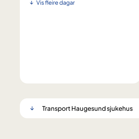
Vis fleire dagar
Transport Haugesund sjukehus