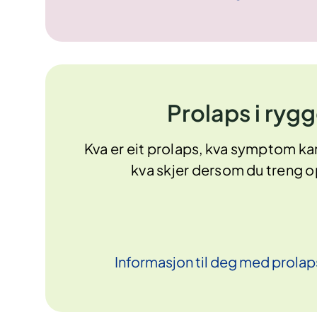
Prolaps i ryg
Kva er eit prolaps, kva symptom ka
kva skjer dersom du treng o
Informasjon til deg med prolap