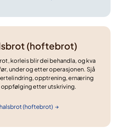
lsbrot (hoftebrot)
rot, korleis blir dei behandla, og kva
før, under og etter operasjonen. Sjå
rtelindring, opptrening, ernæring
 oppfølging etter utskriving.
halsbrot
(hoftebrot)