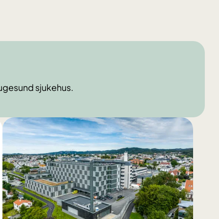
augesund sjukehus.