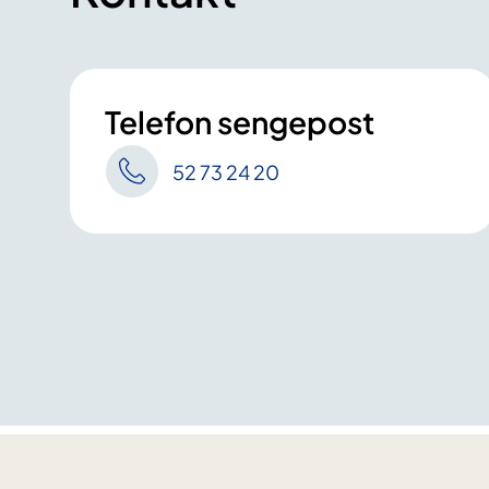
Telefon sengepost
52 73 24 20