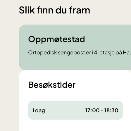
Slik finn du fram
Oppmøtestad
Ortopedisk sengepost er i 4. etasje på H
Besøkstider
I dag
17:00 - 18:30