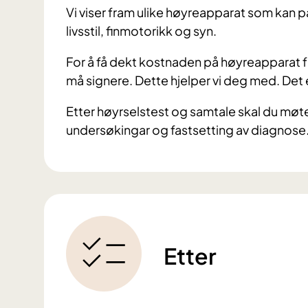
Vi viser fram ulike høyreapparat som kan p
livsstil, finmotorikk og syn.
For å få dekt kostnaden på høyreapparat f
må signere. Dette hjelper vi deg med. Det 
Etter høyrselstest og samtale skal du møte 
undersøkingar og fastsetting av diagnose
Etter