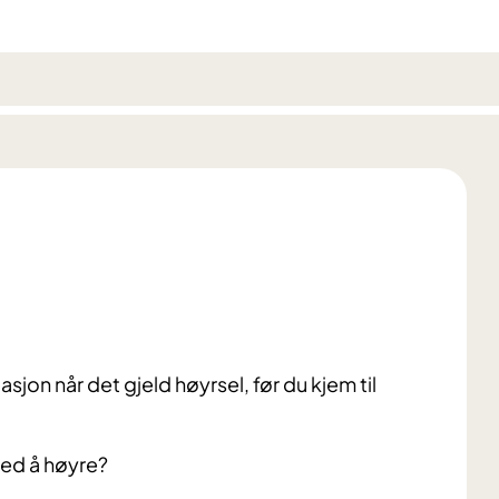
asjon når det gjeld høyrsel, før du kjem til
 med å høyre?