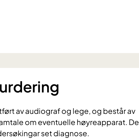
urdering
tført av audiograf og lege, og består av
 samtale om eventuelle høyreapparat. De
ersøkingar set diagnose.