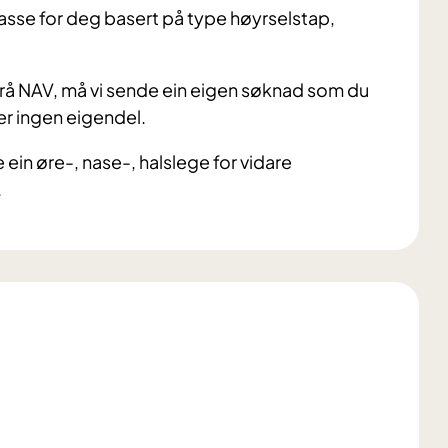
asse for deg basert på type høyrselstap,
rå NAV, må vi sende ein eigen søknad som du
er ingen eigendel.
ein øre-, nase-, halslege for vidare
.