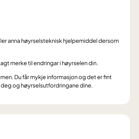
eller anna høyrselsteknisk hjelpemiddel dersom
lagt merke til endringar i høyrselen din.
men. Du får mykje informasjon og det er fint
r deg og høyrselsutfordringane dine.