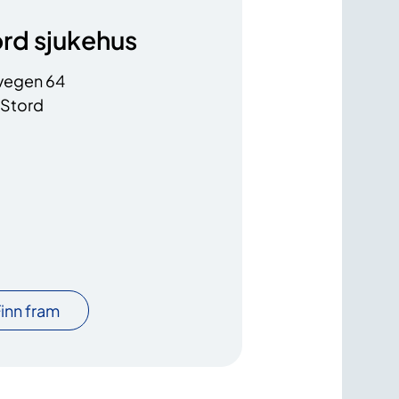
rd sjukehus
vegen 64
 Stord
inn fram