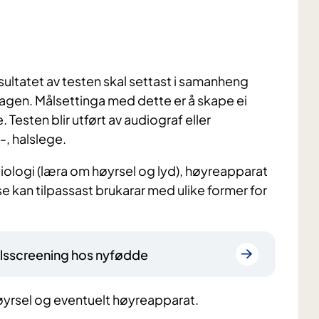
sultatet av testen skal settast i samanheng
agen. Målsettinga med dette er å skape ei
Testen blir utført av audiograf eller
, halslege.
ologi (læra om høyrsel og lyd), høyreapparat
e kan tilpassast brukarar med ulike former for
elsscreening hos nyfødde
øyrsel og eventuelt høyreapparat.