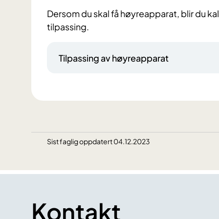
Dersom du skal få høyreapparat, blir du kall
tilpassing.
Tilpassing av høyreapparat
Sist faglig oppdatert 04.12.2023
Kontakt