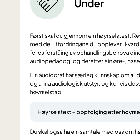
Under
Først skal du gjennom ein høyrselstest. Re
med dei utfordringane du opplever i kvard
felles forståing av behandlingsbehova dine. 
audiopedagog, og deretter ein øre-, nase-
Ein audiograf har særleg kunnskap om audi
og anna audiologisk utstyr, og korleis dess
høyrselstap.
Høyrselstest – oppfølging etter høyrs
Du skal også ha ein samtale med oss om h