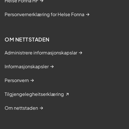
Helse Fonna HF
Personvernerklæring for Helse Fonna
OM NETTSTADEN
Administrere informasjonskapslar
Informasjonskapsler
Personvern
Tilgjengelegheitserklæring
Om nettstaden