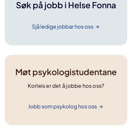
Søk på jobb i Helse Fonna
Sjå ledige jobbar hos
oss
Møt psykologistudentane
Korleis er det å jobbe hos oss?
Jobb som psykolog hos
oss