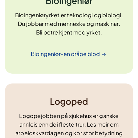
Bioingeniør
Bioingeniøryrket er teknologi og biologi.
Du jobbar med menneske og maskinar.
Bli betre kjent med yrket.
Bioingeniør-en dråpe
blod
Logoped
Logopejobben på sjukehus er ganske
annleis enn dei fleste trur. Les meir om
arbeidskvardagen og kor stor betydning