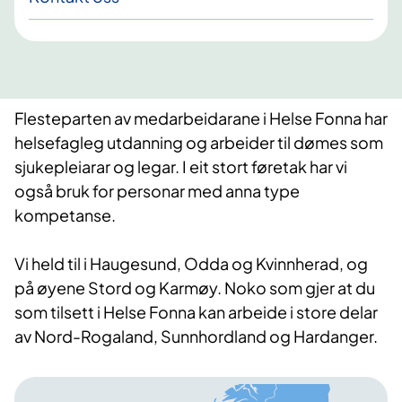
Flesteparten av medarbeidarane i Helse Fonna har
helsefagleg utdanning og arbeider til dømes som
sjukepleiarar og legar. I eit stort føretak har vi
også bruk for personar med anna type
kompetanse.
Vi held til i Haugesund, Odda og Kvinnherad, og
på øyene Stord og Karmøy. Noko som gjer at du
som tilsett i Helse Fonna kan arbeide i store delar
av Nord-Rogaland, Sunnhordland og Hardanger.