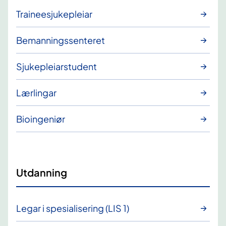
Traineesjukepleiar
Bemanningssenteret
Sjukepleiarstudent
Lærlingar
Bioingeniør
Utdanning
Legar i spesialisering (LIS 1)