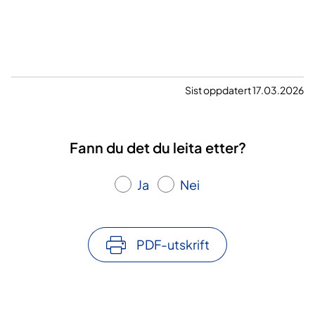
Sist oppdatert 17.03.2026
Fann du det du leita etter?
Ja
Nei
PDF-utskrift