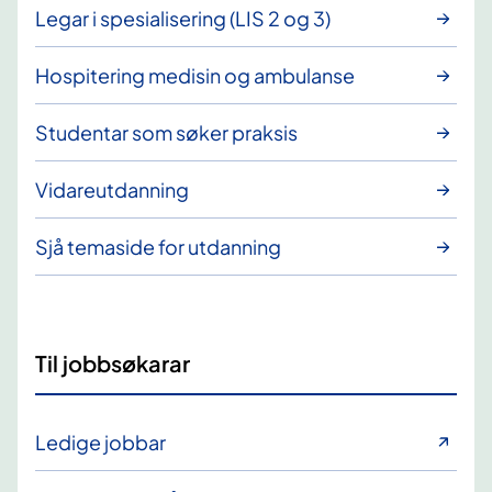
Legar i spesialisering (LIS 2 og 3)
Hospitering medisin og ambulanse
Studentar som søker praksis
Vidareutdanning
Sjå temaside for utdanning
Til jobbsøkarar
Ledige jobbar