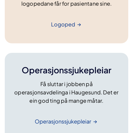
logopedane får for pasientane sine.
Logoped
Operasjonssjukepleiar
Få sluttar i jobben på
operasjonsavdelinga i Haugesund. Det er
ein god ting på mange måtar.
Operasjonssjukepleiar