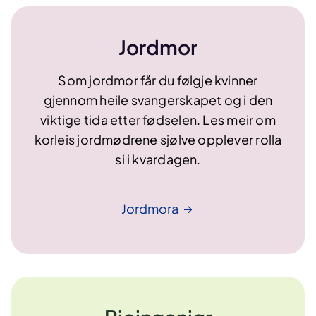
Jordmor
Som jordmor får du følgje kvinner
gjennom heile svangerskapet og i den
viktige tida etter fødselen. Les meir om
korleis jordmødrene sjølve opplever rolla
si i kvardagen.
Jordmora