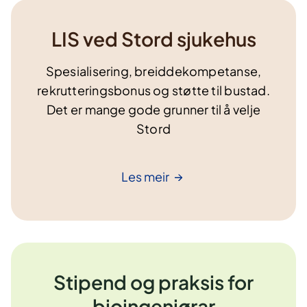
LIS ved Stord sjukehus
Spesialisering, breiddekompetanse,
rekrutteringsbonus og støtte til bustad.
Det er mange gode grunner til å velje
Stord
Les
meir
Stipend og praksis for
bioingeniørar