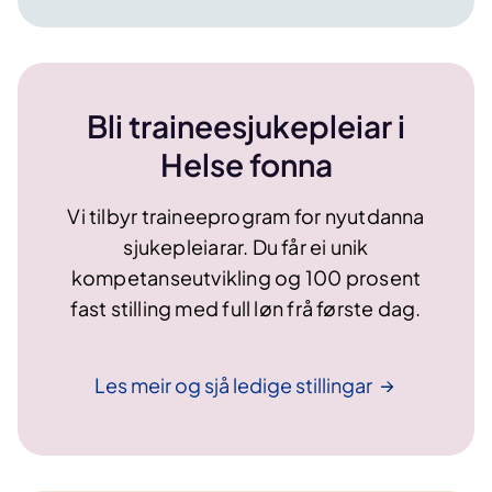
Bli traineesjukepleiar i
Helse fonna
Vi tilbyr traineeprogram for nyutdanna
sjukepleiarar. Du får ei unik
kompetanseutvikling og 100 prosent
fast stilling med full løn frå første dag.
Les meir og sjå ledige
stillingar