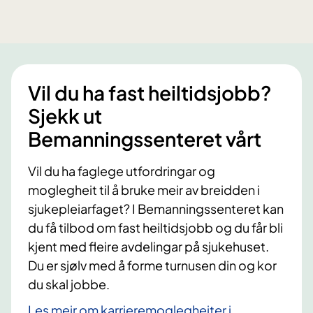
Vil du ha fast heiltidsjobb?
Sjekk ut
Bemanningssenteret vårt
Vil du ha faglege utfordringar og
moglegheit til å bruke meir av breidden i
sjukepleiarfaget? I Bemanningssenteret kan
du få tilbod om fast heiltidsjobb og du får bli
kjent med fleire avdelingar på sjukehuset.
Du er sjølv med å forme turnusen din og kor
du skal jobbe.
Les meir om karrieremoglegheiter i