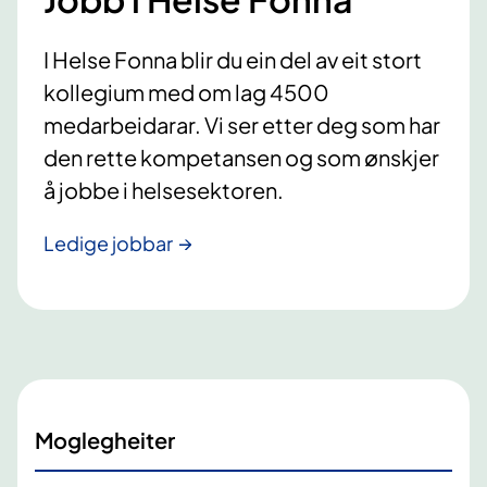
I Helse Fonna blir du ein del av eit stort
kollegium med om lag 4500
medarbeidarar. Vi ser etter deg som har
den rette kompetansen og som ønskjer
å jobbe i helsesektoren.
Ledige jobbar
Moglegheiter