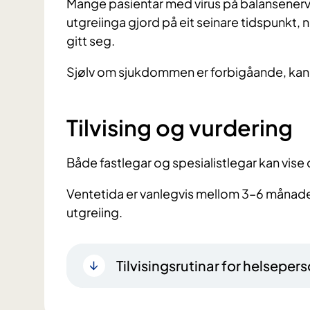
Mange pasientar med virus på balansenerve
utgreiinga gjord på eit seinare tidspunkt,
gitt seg.
Sjølv om sjukdommen er forbigåande, kan 
Tilvising og vurdering
Både fastlegar og spesialistlegar kan vise
Ventetida er vanlegvis mellom 3–6 månade
utgreiing.
Tilvisingsrutinar for helsepers