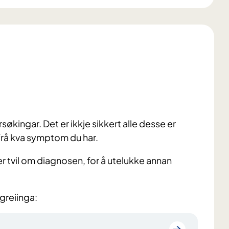
økingar. Det er ikkje sikkert alle desse er
ut frå kva symptom du har.
er tvil om diagnosen, for å utelukke annan
greiinga: