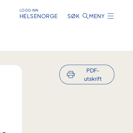
LOGG INN
HELSENORGE
SØK
MENY
PDF-
utskrift