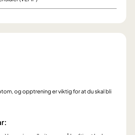
om, og opptrening er viktig for at du skal bli
ar: