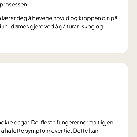
sprosessen.
n lærer deg å bevege hovud og kroppen din på
u til dømes gjere ved å gå turar i skog og
nokre dagar. Dei fleste fungerer normalt igjen
g å ha lette symptom over tid. Dette kan