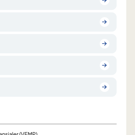
nsialer (VEMP)