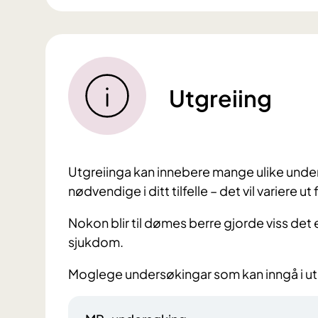
Utgreiing
Utgreiinga kan innebere mange ulike unders
nødvendige i ditt tilfelle – det vil variere 
Nokon blir til dømes berre gjorde viss det 
sjukdom.
Moglege undersøkingar som kan inngå i ut