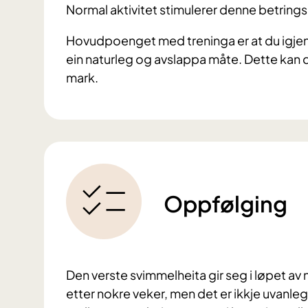
Normal aktivitet stimulerer denne betring
Hovudpoenget med treninga er at du igje
ein naturleg og avslappa måte. Dette kan d
mark.
Oppfølging
Den verste svimmelheita gir seg i løpet av 
etter nokre veker, men det er ikkje uvanle